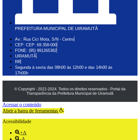
PREFEITURA MUNICIPAL DE UIRAMUTÃ
Av.: Rua Cici Mota, S/N - Centro
CEP: CEP: 69.358-000
FONE: (95) 991265382
UIRAMUTÃ
RR
Segunda à sexta das 08h00 às 12h00 e das 14h00 às
17h00h
© Copyright - 2022-2024. Todos os direitos reservados - Portal da
Transparência da Prefeitura Municipal de Uiramutã
Acessar o conteúdo
Abrir a barra de ferramentas
Acessibilidade
+A
-A