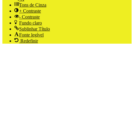
Tons de Cinza
+ Contraste
- Contraste
Fundo claro
Sublinhar Título
Fonte legível
Redefinir