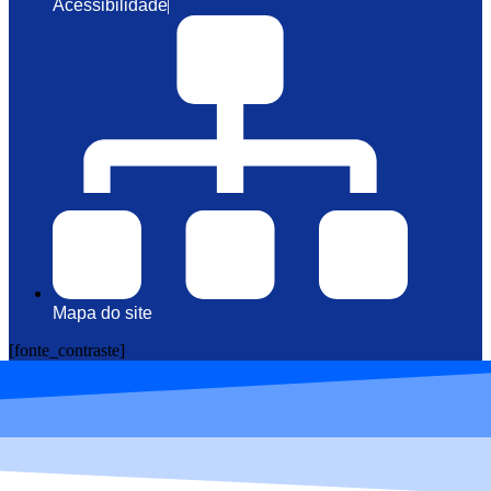
Acessibilidade
Mapa do site
[fonte_contraste]