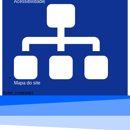
Acessibilidade
Mapa do site
[fonte_contraste]