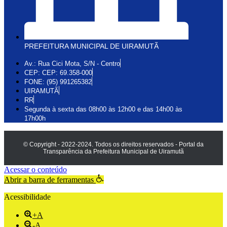
PREFEITURA MUNICIPAL DE UIRAMUTÃ
Av.: Rua Cici Mota, S/N - Centro
CEP: CEP: 69.358-000
FONE: (95) 991265382
UIRAMUTÃ
RR
Segunda à sexta das 08h00 às 12h00 e das 14h00 às
17h00h
© Copyright - 2022-2024. Todos os direitos reservados - Portal da
Transparência da Prefeitura Municipal de Uiramutã
Acessar o conteúdo
Abrir a barra de ferramentas
Acessibilidade
+A
-A