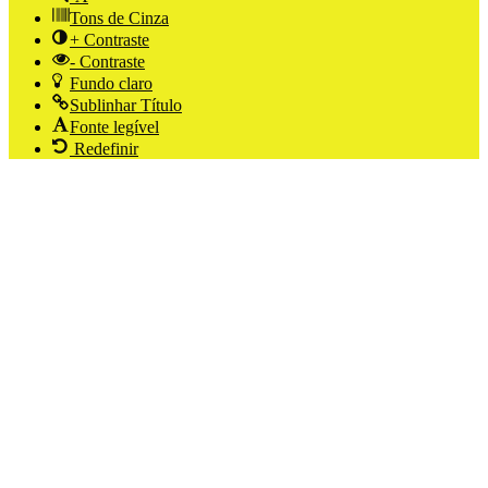
Tons de Cinza
+ Contraste
- Contraste
Fundo claro
Sublinhar Título
Fonte legível
Redefinir