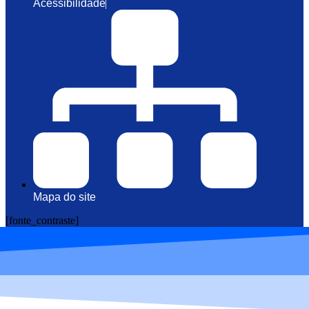
Acessibilidade
Mapa do site
[fonte_contraste]