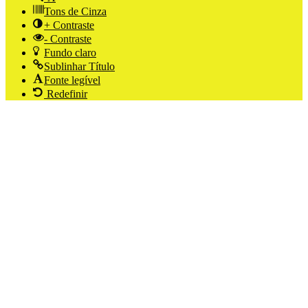
Tons de Cinza
+ Contraste
- Contraste
Fundo claro
Sublinhar Título
Fonte legível
Redefinir