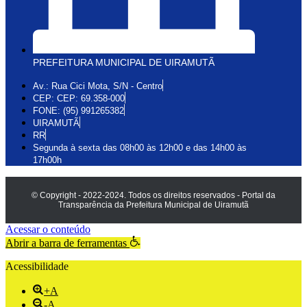
PREFEITURA MUNICIPAL DE UIRAMUTÃ
Av.: Rua Cici Mota, S/N - Centro
CEP: CEP: 69.358-000
FONE: (95) 991265382
UIRAMUTÃ
RR
Segunda à sexta das 08h00 às 12h00 e das 14h00 às
17h00h
© Copyright - 2022-2024. Todos os direitos reservados - Portal da
Transparência da Prefeitura Municipal de Uiramutã
Acessar o conteúdo
Abrir a barra de ferramentas
Acessibilidade
+A
-A