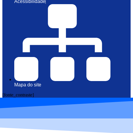
Acessibilidade
Mapa do site
[fonte_contraste]