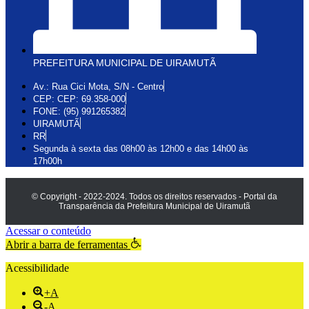
PREFEITURA MUNICIPAL DE UIRAMUTÃ
Av.: Rua Cici Mota, S/N - Centro
CEP: CEP: 69.358-000
FONE: (95) 991265382
UIRAMUTÃ
RR
Segunda à sexta das 08h00 às 12h00 e das 14h00 às
17h00h
© Copyright - 2022-2024. Todos os direitos reservados - Portal da
Transparência da Prefeitura Municipal de Uiramutã
Acessar o conteúdo
Abrir a barra de ferramentas
Acessibilidade
+A
-A