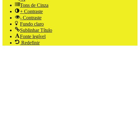
Tons de Cinza
+ Contraste
- Contraste
Fundo claro
Sublinhar Título
Fonte legível
Redefinir