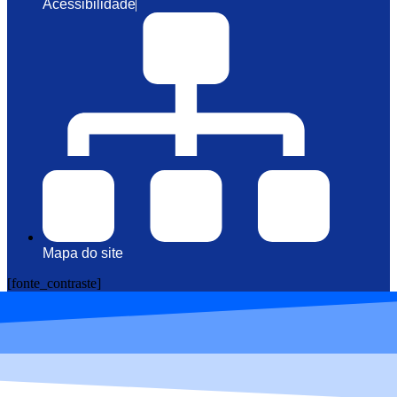
Acessibilidade
Mapa do site
[fonte_contraste]