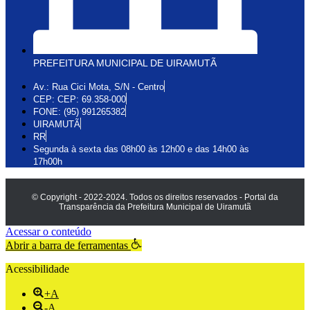
PREFEITURA MUNICIPAL DE UIRAMUTÃ
Av.: Rua Cici Mota, S/N - Centro
CEP: CEP: 69.358-000
FONE: (95) 991265382
UIRAMUTÃ
RR
Segunda à sexta das 08h00 às 12h00 e das 14h00 às
17h00h
© Copyright - 2022-2024. Todos os direitos reservados - Portal da
Transparência da Prefeitura Municipal de Uiramutã
Acessar o conteúdo
Abrir a barra de ferramentas
Acessibilidade
+A
-A