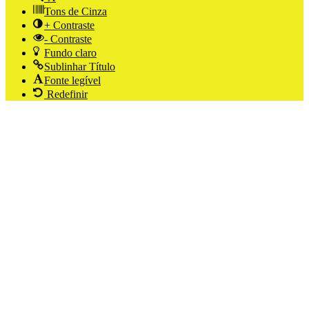
Tons de Cinza
+ Contraste
- Contraste
Fundo claro
Sublinhar Título
Fonte legível
Redefinir