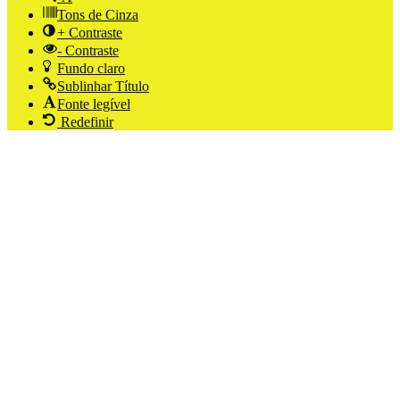
Tons de Cinza
+ Contraste
- Contraste
Fundo claro
Sublinhar Título
Fonte legível
Redefinir