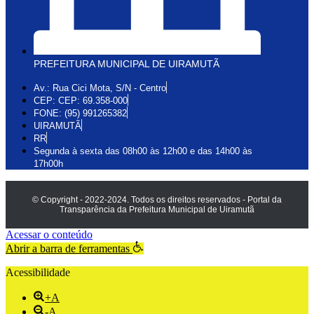
PREFEITURA MUNICIPAL DE UIRAMUTÃ
Av.: Rua Cici Mota, S/N - Centro
CEP: CEP: 69.358-000
FONE: (95) 991265382
UIRAMUTÃ
RR
Segunda à sexta das 08h00 às 12h00 e das 14h00 às
17h00h
© Copyright - 2022-2024. Todos os direitos reservados - Portal da
Transparência da Prefeitura Municipal de Uiramutã
Acessar o conteúdo
Abrir a barra de ferramentas
Acessibilidade
+A
-A