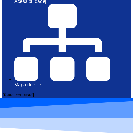
Acessibilidade
Mapa do site
[fonte_contraste]