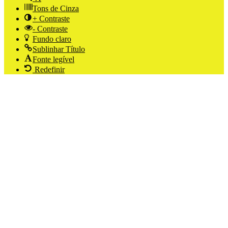
Tons de Cinza
+ Contraste
- Contraste
Fundo claro
Sublinhar Título
Fonte legível
Redefinir