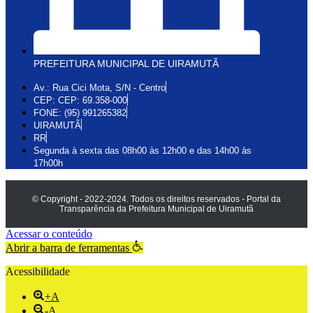
PREFEITURA MUNICIPAL DE UIRAMUTÃ
Av.: Rua Cici Mota, S/N - Centro
CEP: CEP: 69.358-000
FONE: (95) 991265382
UIRAMUTÃ
RR
Segunda à sexta das 08h00 às 12h00 e das 14h00 às
17h00h
© Copyright - 2022-2024. Todos os direitos reservados - Portal da
Transparência da Prefeitura Municipal de Uiramutã
Acessar o conteúdo
Abrir a barra de ferramentas
Acessibilidade
+A
-A