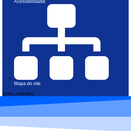
Acessibilidade
Mapa do site
[fonte_contraste]