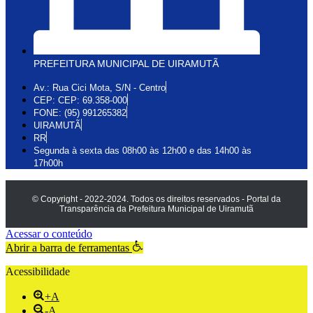
PREFEITURA MUNICIPAL DE UIRAMUTÃ
Av.: Rua Cici Mota, S/N - Centro
CEP: CEP: 69.358-000
FONE: (95) 991265382
UIRAMUTÃ
RR
Segunda à sexta das 08h00 às 12h00 e das 14h00 às
17h00h
© Copyright - 2022-2024. Todos os direitos reservados - Portal da
Transparência da Prefeitura Municipal de Uiramutã
Acessar o conteúdo
Abrir a barra de ferramentas
Acessibilidade
+A
-A