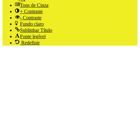
Tons de Cinza
+ Contraste
- Contraste
Fundo claro
Sublinhar Título
Fonte legível
Redefinir