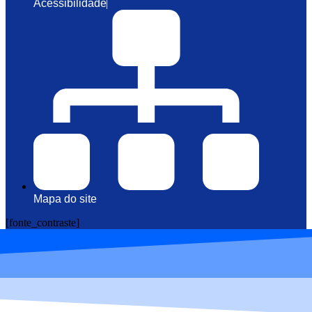
Acessibilidade
Mapa do site
[fonte_contraste]