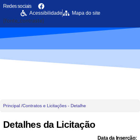
Redes sociais
Acessibilidade
Mapa do site
[fonte_contraste]
Portal da Transparência
PREFEITURA MUNICIPAL DE UIRAMUTÃ
Principal /
Contratos e Licitações - Detalhe
Detalhes da Licitação
Data da Inserção: