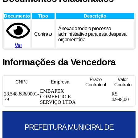
Documento
Tipo
Descrição
Anexado todo o processo
Contrato
administrativo para esta despesa
orçamentária
Ver
Informações da Vencedora
Prazo
Valor
CNPJ
Empresa
Contratual
Contrato
EMBAPEX
28.548.686/0001-
R$
COMERCIO E
79
4.998,00
SERVIÇO LTDA
PREFEITURA MUNICIPAL DE