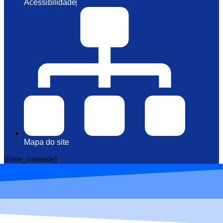
Acessibilidade
Mapa do site
[fonte_contraste]