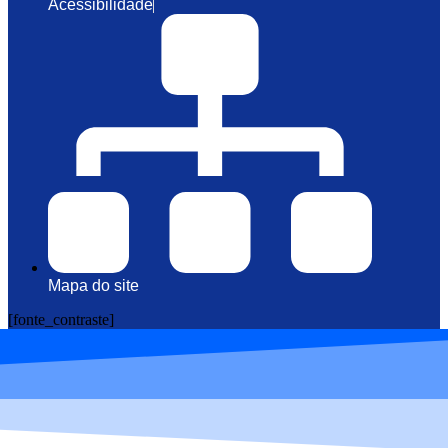
Acessibilidade
Mapa do site
[fonte_contraste]