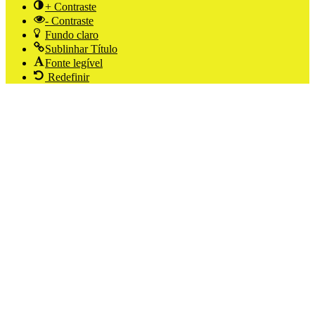
+ Contraste
- Contraste
Fundo claro
Sublinhar Título
Fonte legível
Redefinir