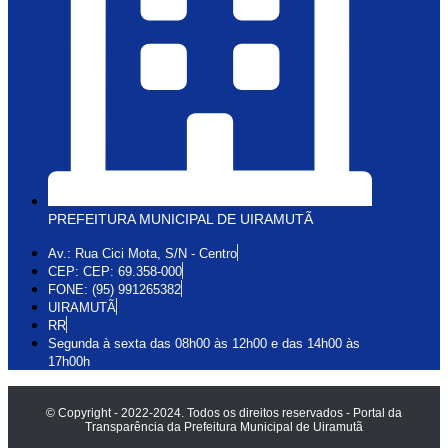
PREFEITURA MUNICIPAL DE UIRAMUTÃ
Av.: Rua Cici Mota, S/N - Centro
CEP: CEP: 69.358-000
FONE: (95) 991265382
UIRAMUTÃ
RR
Segunda à sexta das 08h00 às 12h00 e das 14h00 às
17h00h
© Copyright - 2022-2024. Todos os direitos reservados - Portal da
Transparência da Prefeitura Municipal de Uiramutã