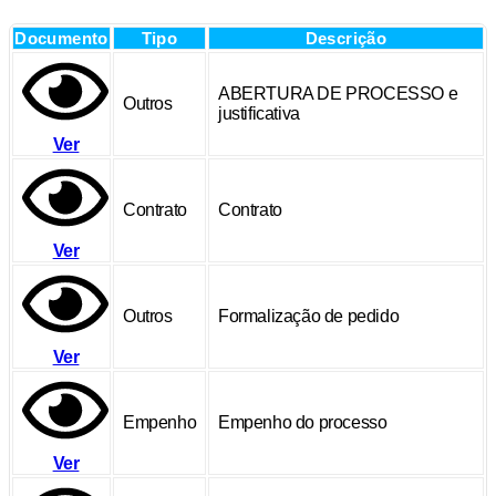
Documento
Tipo
Descrição
ABERTURA DE PROCESSO e
Outros
justificativa
Ver
Contrato
Contrato
Ver
Outros
Formalização de pedido
Ver
Empenho
Empenho do processo
Ver