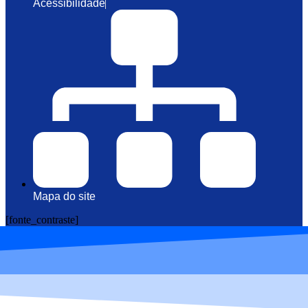
Acessibilidade
Mapa do site
[fonte_contraste]