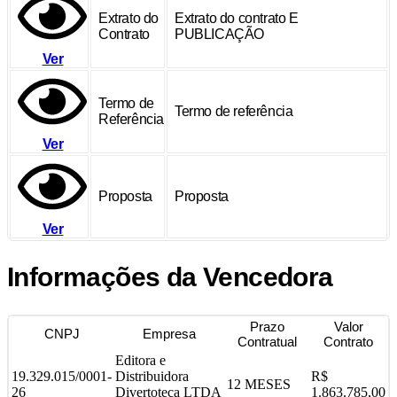
Extrato do
Extrato do contrato E
Contrato
PUBLICAÇÃO
Ver
Termo de
Termo de referência
Referência
Ver
Proposta
Proposta
Ver
Informações da Vencedora
Prazo
Valor
CNPJ
Empresa
Contratual
Contrato
Editora e
19.329.015/0001-
Distribuidora
R$
12 MESES
26
Divertoteca LTDA
1.863.785,00