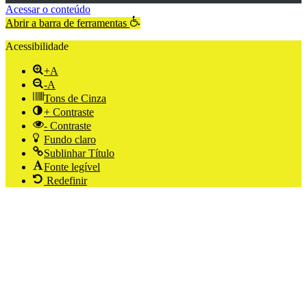
Acessar o conteúdo
Abrir a barra de ferramentas
Acessibilidade
+A
-A
Tons de Cinza
+ Contraste
- Contraste
Fundo claro
Sublinhar Título
Fonte legível
Redefinir