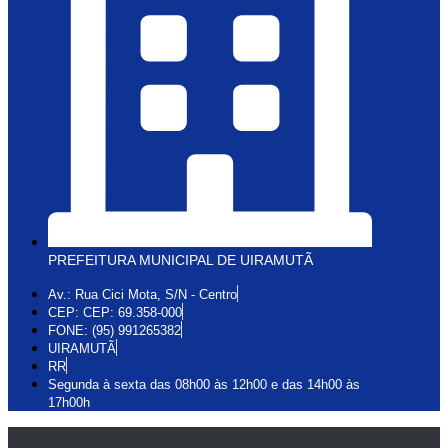
PREFEITURA MUNICIPAL DE UIRAMUTÃ
Av.: Rua Cici Mota, S/N - Centro
CEP: CEP: 69.358-000
FONE: (95) 991265382
UIRAMUTÃ
RR
Segunda à sexta das 08h00 às 12h00 e das 14h00 às
17h00h