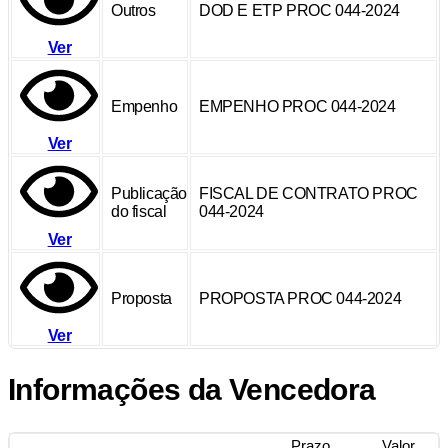
Outros
DOD E ETP PROC 044-2024
Ver
Empenho
EMPENHO PROC 044-2024
Ver
Publicação
FISCAL DE CONTRATO PROC
do fiscal
044-2024
Ver
Proposta
PROPOSTA PROC 044-2024
Ver
Informações da Vencedora
Prazo
Valor