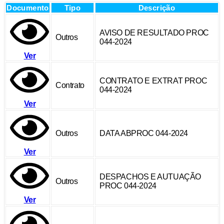
Documento
Tipo
Descrição
AVISO DE RESULTADO PROC
Outros
044-2024
Ver
CONTRATO E EXTRAT PROC
Contrato
044-2024
Ver
Outros
DATA ABPROC 044-2024
Ver
DESPACHOS E AUTUAÇÃO
Outros
PROC 044-2024
Ver