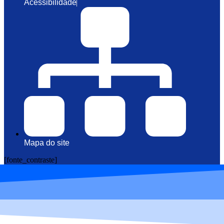
Acessibilidade
Mapa do site
[fonte_contraste]