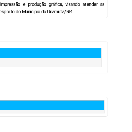
mpressão e produção gráfica, visando atender as
esporto do Município do Uiramutã/RR