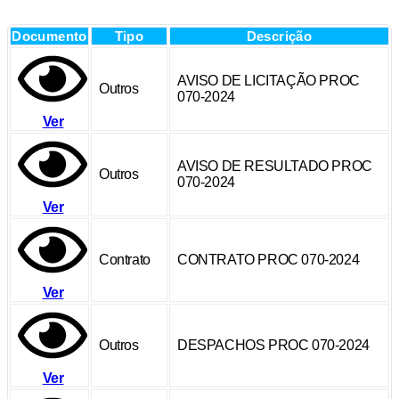
Documento
Tipo
Descrição
AVISO DE LICITAÇÃO PROC
Outros
070-2024
Ver
AVISO DE RESULTADO PROC
Outros
070-2024
Ver
Contrato
CONTRATO PROC 070-2024
Ver
Outros
DESPACHOS PROC 070-2024
Ver