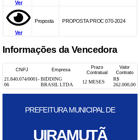
Ver
Proposta
PROPOSTA PROC 070-2024
Ver
Informações da Vencedora
Prazo
Valor
CNPJ
Empresa
Contratual
Contrato
21.840.074/0001-
BIDDING
R$
12 MESES
06
BRASIL LTDA
262.000,00
PREFEITURA MUNICIPAL DE
UIRAMUTÃ