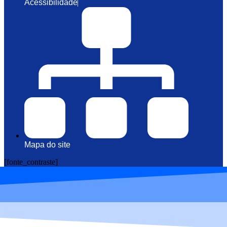
Acessibilidade
Mapa do site
[fonte_contraste]