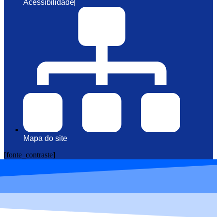
Acessibilidade
Mapa do site
[fonte_contraste]