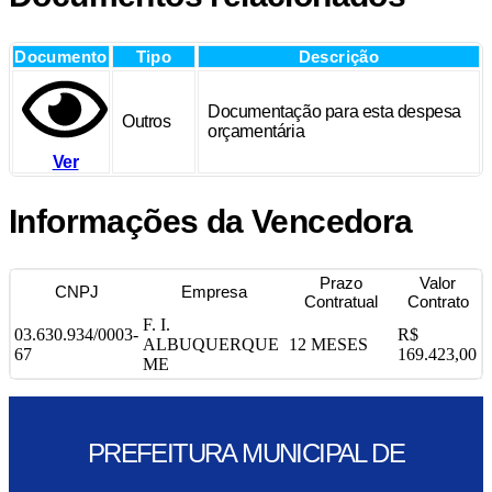
Documento
Tipo
Descrição
Documentação para esta despesa
Outros
orçamentária
Ver
Informações da Vencedora
Prazo
Valor
CNPJ
Empresa
Contratual
Contrato
F. I.
03.630.934/0003-
R$
ALBUQUERQUE
12 MESES
67
169.423,00
ME
PREFEITURA MUNICIPAL DE