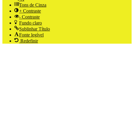
Tons de Cinza
+ Contraste
- Contraste
Fundo claro
Sublinhar Título
Fonte legível
Redefinir