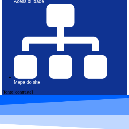
Acessibilidade
Mapa do site
[fonte_contraste]