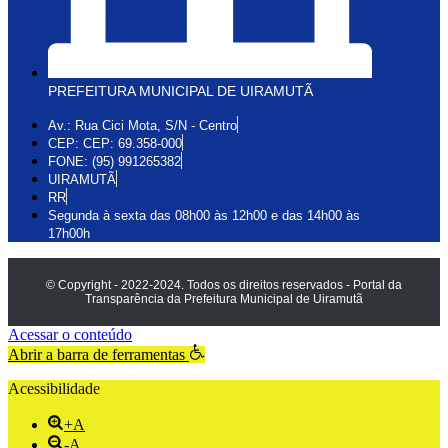
PREFEITURA MUNICIPAL DE UIRAMUTÃ
Av.: Rua Cici Mota, S/N - Centro
CEP: CEP: 69.358-000
FONE: (95) 991265382
UIRAMUTÃ
RR
Segunda à sexta das 08h00 às 12h00 e das 14h00 às
17h00h
© Copyright - 2022-2024. Todos os direitos reservados - Portal da
Transparência da Prefeitura Municipal de Uiramutã
Acessar o conteúdo
Abrir a barra de ferramentas
Acessibilidade
+A
-A