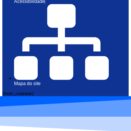
Acessibilidade
Mapa do site
[fonte_contraste]