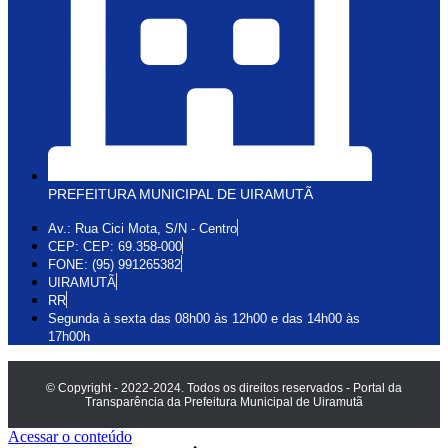
PREFEITURA MUNICIPAL DE UIRAMUTÃ
Av.: Rua Cici Mota, S/N - Centro
CEP: CEP: 69.358-000
FONE: (95) 991265382
UIRAMUTÃ
RR
Segunda à sexta das 08h00 às 12h00 e das 14h00 às
17h00h
© Copyright - 2022-2024. Todos os direitos reservados - Portal da
Transparência da Prefeitura Municipal de Uiramutã
Acessar o conteúdo